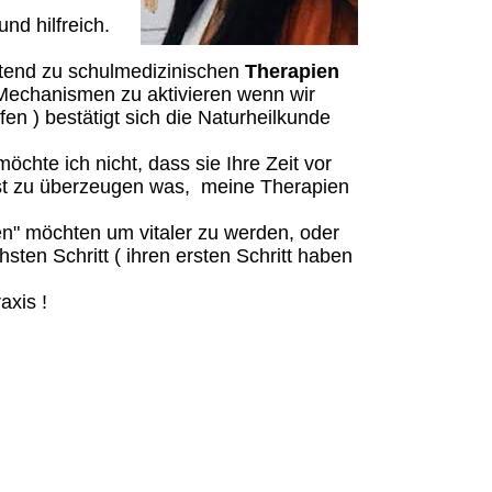
und hilfreich.
itend zu schulmedizinischen
Therapien
 Mechanismen zu aktivieren wenn wir
n ) bestätigt sich die Naturheilkunde
chte ich nicht, dass sie Ihre Zeit vor
bst zu überzeugen was, meine Therapien
en" möchten um vitaler zu werden, oder
ten Schritt ( ihren ersten Schritt haben
axis !