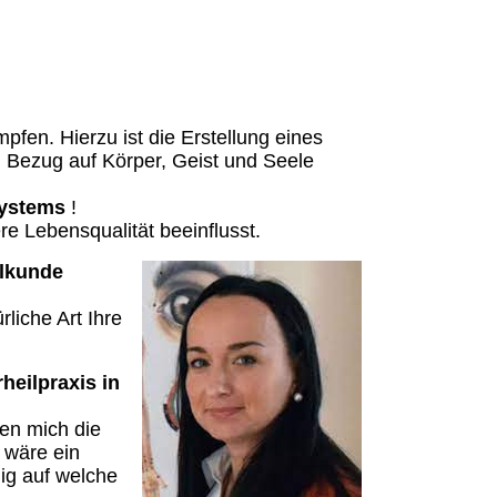
fahrung auf Ihrem Weg zur Gesundheit,
fen. Hierzu ist die Erstellung eines
n Bezug auf Körper, Geist und Seele
ystems
!
ere Lebensqualität beeinflusst.
ilkunde
liche Art Ihre
heilpraxis in
en mich die
 wäre ein
ig auf welche