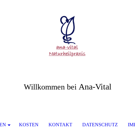
Ana-Vital
Willkommen
bei
IEN
KOSTEN
KONTAKT
DATENSCHUTZ
IM